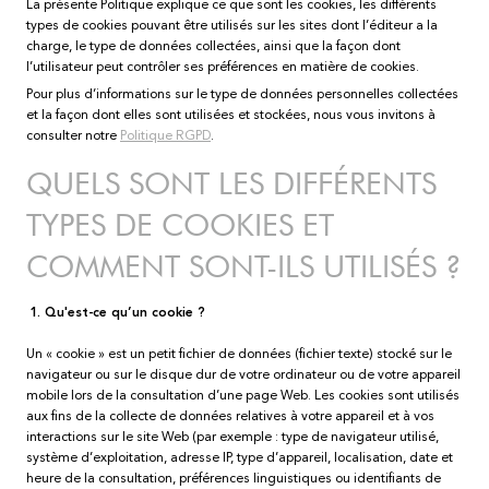
La présente Politique explique ce que sont les cookies, les différents
types de cookies pouvant être utilisés sur les sites dont l’éditeur a la
charge, le type de données collectées, ainsi que la façon dont
l’utilisateur peut contrôler ses préférences en matière de cookies.
Pour plus d’informations sur le type de données personnelles collectées
et la façon dont elles sont utilisées et stockées, nous vous invitons à
consulter notre
Politique RGPD
.
QUELS SONT LES DIFFÉRENTS
TYPES DE COOKIES ET
COMMENT SONT-ILS UTILISÉS ?
1. Qu'est-ce qu’un cookie ?
Un « cookie » est un petit fichier de données (fichier texte) stocké sur le
navigateur ou sur le disque dur de votre ordinateur ou de votre appareil
mobile lors de la consultation d’une page Web. Les cookies sont utilisés
aux fins de la collecte de données relatives à votre appareil et à vos
interactions sur le site Web (par exemple : type de navigateur utilisé,
système d’exploitation, adresse IP, type d’appareil, localisation, date et
heure de la consultation, préférences linguistiques ou identifiants de