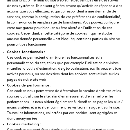
au bon fonctionnement du site web et ne peuvent pas être désactivés
de nos systèmes. Ils ne sont généralement qu’activés en réponse à des
actions que vous effectuez et qui correspondent à une demande de
services, comme la configuration de vos préférences de confidentialité,
la connexion ou le remplissage de formulaires. Vous pouvez configurer
votre navigateur pour bloquer ou être alerté de l’utilisation de ces
cookies. Cependant, si cette catégorie de cookies – qui ne stocke
aucune donnée personnelle – est bloquée, certaines parties du site ne
pourront pas fonctionner
Cookies fonctionnels :
Ces cookies permettent d’améliorer les fonctionnalités et la
personnalisation du site, telles que par exemple l’utilisation de visites
virtuelles, d’outils d’estimation, de géolocalisation, etc. Ils peuvent être
activés par nous, ou par des tiers dont les services sont utilisés sur les
pages de notre site web
Cookies de performance :
Ces cookies nous permettent de déterminer le nombre de visites et les
sources du trafic sur le site, afin d’en mesurer et d’en améliorer les
performances. Ils nous aident également à identifier les pages les plus /
moins visitées et à évaluer comment les visiteurs naviguent sur le site.
Toutes les informations, collectées par ces cookies, sont agrégées et
donc anonymisées
Cookies marketing :
Ces cookies peuvent être activés sur le site web par les partenaires