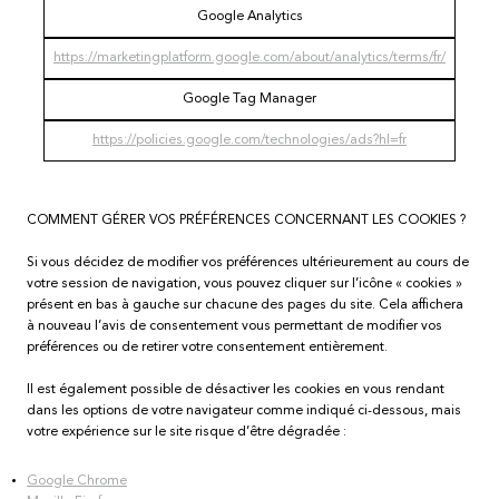
Google Analytics
https://marketingplatform.google.com/about/analytics/terms/fr/
Google Tag Manager
https://policies.google.com/technologies/ads?hl=fr
COMMENT GÉRER VOS PRÉFÉRENCES CONCERNANT LES COOKIES ?
Si vous décidez de modifier vos préférences ultérieurement au cours de
votre session de navigation, vous pouvez cliquer sur l’icône « cookies »
présent en bas à gauche sur chacune des pages du site. Cela affichera
à nouveau l’avis de consentement vous permettant de modifier vos
préférences ou de retirer votre consentement entièrement.
Il est également possible de désactiver les cookies en vous rendant
dans les options de votre navigateur comme indiqué ci-dessous, mais
votre expérience sur le site risque d’être dégradée :
Google Chrome