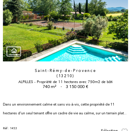
Saint-Rémy-de-Provence
(13210)
ALPILLES - Propriété de 11 hectares avec 750m2 de bâti
740 m²
-
3 150 000 €
Dans un environnement calme et sans vis-à-vis, cette propriété de 11
hectares d’un seul tenant offre un cadre de vie au calme, sur un terrain plat...
Réf : 1453