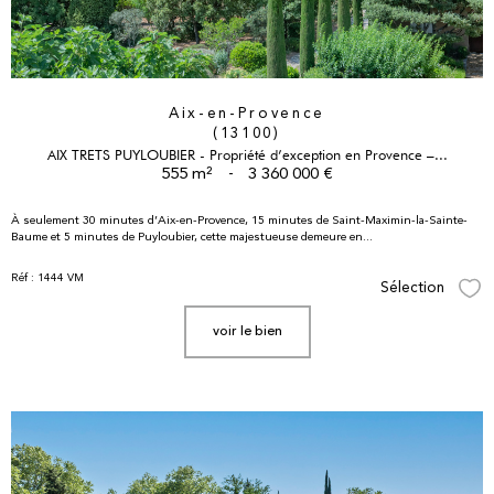
Aix-en-Provence
(13100)
AIX TRETS PUYLOUBIER - Propriété d’exception en Provence –...
555 m²
-
3 360 000 €
À seulement 30 minutes d’Aix-en-Provence, 15 minutes de Saint-Maximin-la-Sainte-
Baume et 5 minutes de Puyloubier, cette majestueuse demeure en...
Réf : 1444 VM
Sélection
Sél
voir le bien