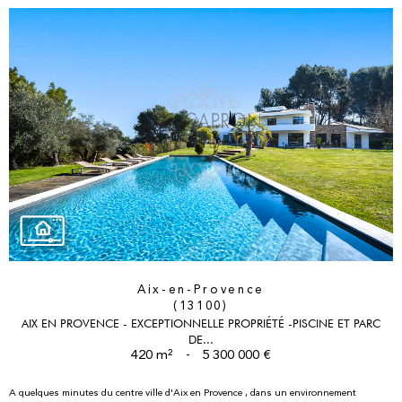
Aix-en-Provence
(13100)
AIX EN PROVENCE - EXCEPTIONNELLE PROPRIÉTÉ -PISCINE ET PARC
DE...
420 m²
-
5 300 000 €
A quelques minutes du centre ville d'Aix en Provence , dans un environnement