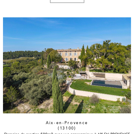
Aix-en-Provence
(13100)
Domaine de prestige 500m2 avec vue panoramique à AIX EN PROVENCE