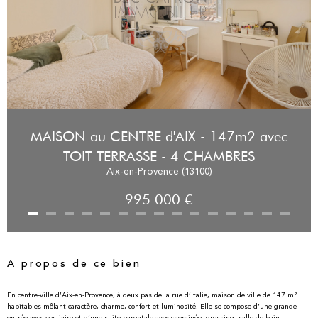
MAISON au CENTRE d'AIX - 147m2 avec
TOIT TERRASSE - 4 CHAMBRES
Aix-en-Provence (13100)
995 000 €
A propos de ce bien
En centre-ville d’Aix-en-Provence, à deux pas de la rue d’Italie, maison de ville de 147 m²
habitables mêlant caractère, charme, confort et luminosité. Elle se compose d’une grande