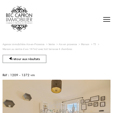
Agence immobiliére Aix-en-Provence
Vente
Aix en provence
Maison
T5
Maison au centre d aix 147m2 avec toit terrasse 4 chambres
retour aux résultats
Réf : 1209 - 1372 vm