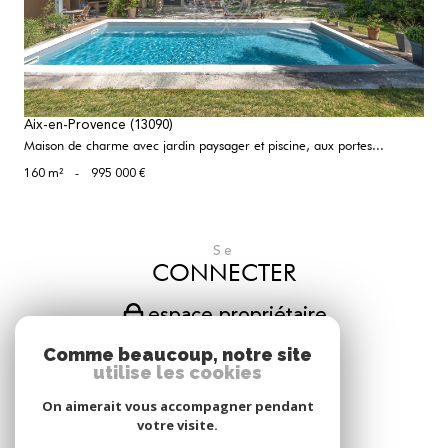
Aix-en-Provence (13090)
Maison de charme avec jardin paysager et piscine, aux portes...
160 m²
-
995 000 €
Se
CONNECTER
espace propriétaire
Comme beaucoup, notre site
Nous
utilise les cookies
SUIVRE
On aimerait vous accompagner pendant
votre visite.