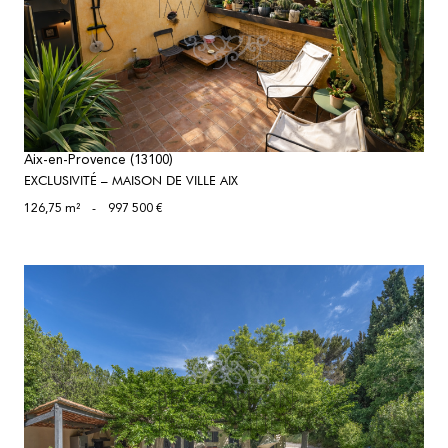
voir le bien
Aix-en-Provence (13100)
EXCLUSIVITÉ – MAISON DE VILLE AIX
126,75 m²
-
997 500 €
voir le bien