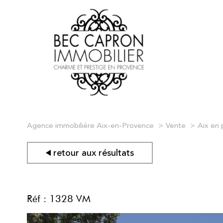
Agence immobiliére Aix-en-Provence
Vente
Aix en
retour aux résultats
Réf : 1328 VM