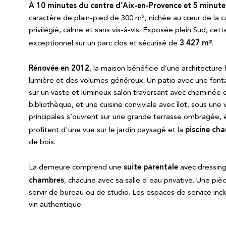
À 10 minutes du centre d’Aix-en-Provence et 5 minutes
caractère de plain-pied de 300 m², nichée au cœur de la
privilégié, calme et sans vis-à-vis. Exposée plein Sud, cet
3 427 m²
exceptionnel sur un parc clos et sécurisé de
.
Rénovée en 2012
, la maison bénéficie d’une architectur
lumière et des volumes généreux. Un patio avec une fonta
sur un vaste et lumineux salon traversant avec cheminée e
bibliothèque, et une cuisine conviviale avec îlot, sous une
principales s’ouvrent sur une grande terrasse ombragée, 
piscine cha
profitent d'une vue sur le jardin paysagé et la
de bois.
suite parentale
La demeure comprend une
avec dressing 
chambres
, chacune avec sa salle d'eau privative. Une p
servir de bureau ou de studio. Les espaces de service incl
vin authentique.