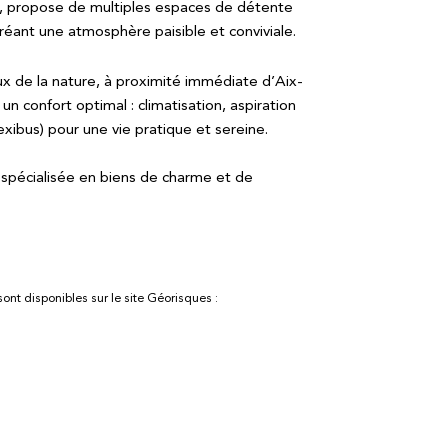
u, propose de multiples espaces de détente
créant une atmosphère paisible et conviviale.
x de la nature, à proximité immédiate d’Aix-
 confort optimal : climatisation, aspiration
xibus) pour une vie pratique et sereine.
spécialisée en biens de charme et de
sont disponibles sur le site Géorisques :