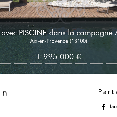
avec PISCINE dans la campagne A
Aix-en-Provence (13100)
1 995 000 €
Part
en
fa