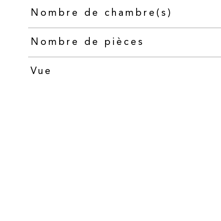
Nombre de chambre(s)
Nombre de pièces
Vue