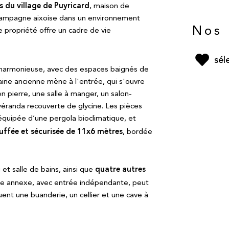
 du village de Puyricard
, maison de
 campagne aixoise dans un environnement
Nos 
te propriété offre un cadre de vie
sél
e harmonieuse, avec des espaces baignés de
ine ancienne mène à l'entrée, qui s'ouvre
n pierre, une salle à manger, un salon-
 véranda recouverte de glycine. Les pièces
équipée d’une pergola bioclimatique, et
uffée et sécurisée de 11x6 mètres
, bordée
quatre autres
et salle de bains, ainsi que
ièce annexe, avec entrée indépendante, peut
uent une buanderie, un cellier et une cave à