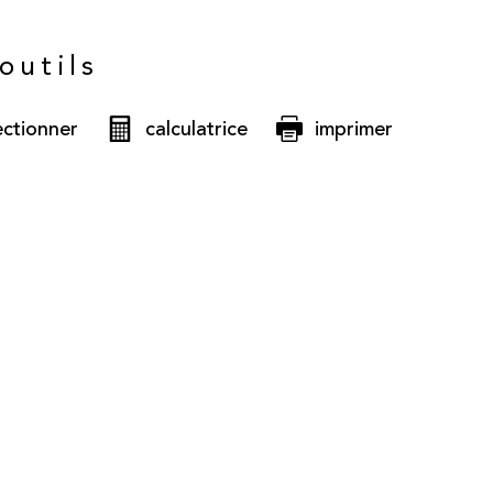
outils
ectionner
calculatrice
imprimer