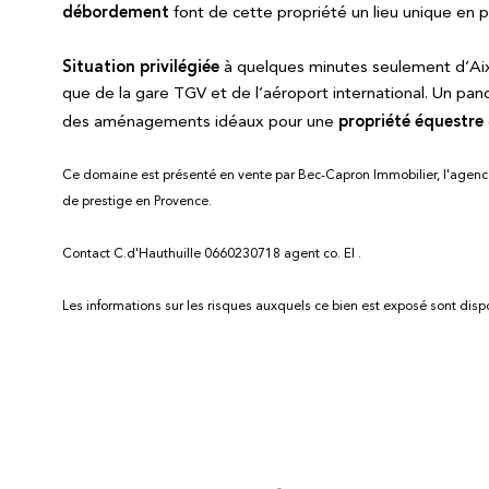
débordement
font de cette propriété un lieu unique en p
Situation privilégiée
à quelques minutes seulement d’Ai
que de la gare TGV et de l’aéroport international. Un pan
propriété équestre
des aménagements idéaux pour une
Ce domaine est présenté en vente par Bec-Capron Immobilier, l'agenc
de prestige en Provence.
Contact C.d'Hauthuille 0660230718 agent co. EI .
Les informations sur les risques auxquels ce bien est exposé sont disp