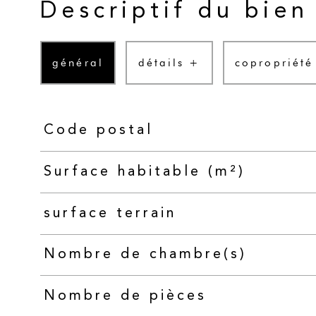
Descriptif du bien
général
détails +
copropriété
Code postal
TRAD_PAMPERO_Caracteristique
Valeurs
Surface habitable (m²)
surface terrain
Nombre de chambre(s)
Nombre de pièces