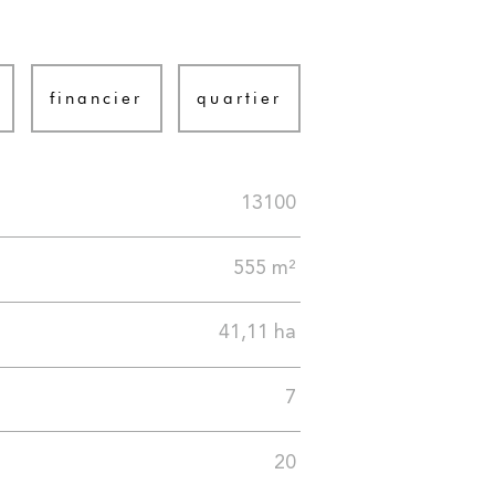
financier
quartier
13100
555 m²
41,11 ha
7
20