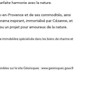
arfaite harmonie avec la nature.
x-en-Provence et de ses commodités, ainsi
orama inspirant, immortalisé par Cézanne, et
ou un projet pour amoureux de la nature.
e immobilière spécialisée dans les biens de charme et
onibles sur le site Géorisques : www.georisques.gouv.fr