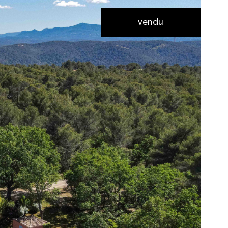
vendu