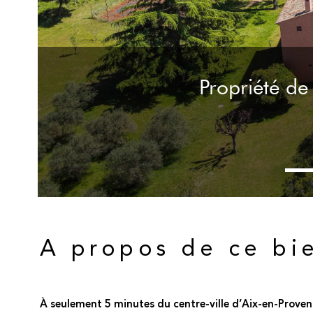
Propriété de
A propos de ce bi
À seulement 5 minutes du centre-ville d’Aix-en-Prove