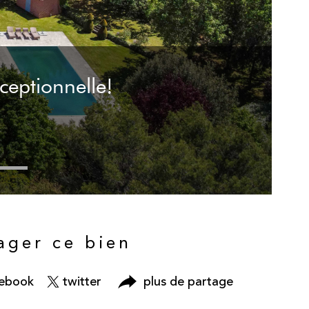
ceptionnelle!
ager ce bien
cebook
twitter
plus de partage