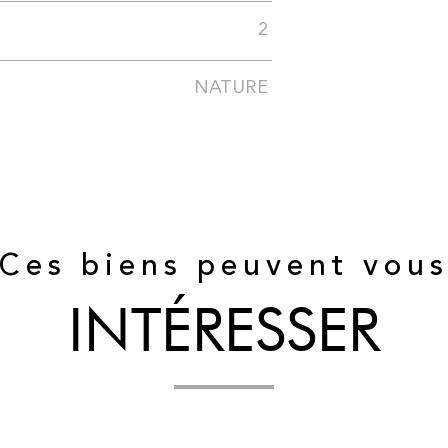
2
NATURE
Ces biens peuvent vou
INTÉRESSER