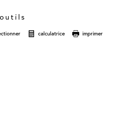
outils
ectionner
calculatrice
imprimer