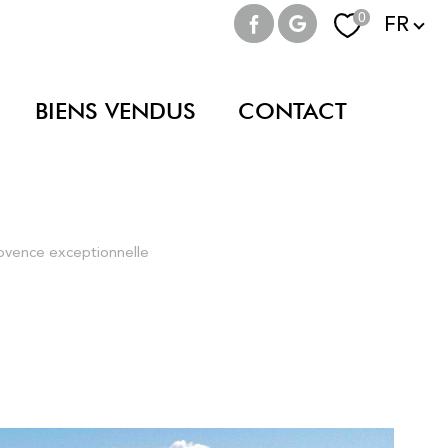
Langue
0
FR
BIENS VENDUS
CONTACT
rovence exceptionnelle