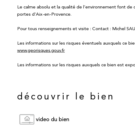
Le calme absolu et la qualité de l’environnement font de 
portes d’Aix-en-Provence.
Pour tous renseignements et visite : Contact : Michel SAU
Les informations sur les risques éventuels auxquels ce bi
www.georisques.gouv.fr
Les informations sur les risques auxquels ce bien est expo
découvrir le bien
video du bien