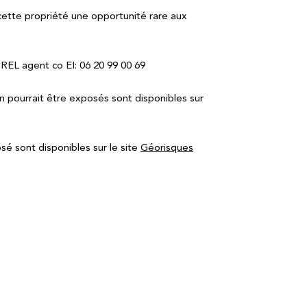
cette propriété une opportunité rare aux
REL agent co EI: 06 20 99 00 69
en pourrait être exposés sont disponibles sur
sé sont disponibles sur le site
Géorisques