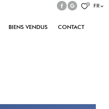
Langue
0
FR
BIENS VENDUS
CONTACT