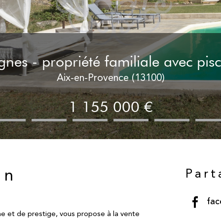
nes - propriété familiale avec pis
Aix-en-Provence (13100)
1 155 000 €
Part
en
fa
e et de prestige, vous propose à la vente