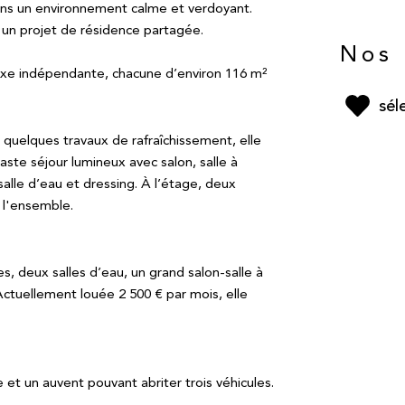
ans un environnement calme et verdoyant.
u un projet de résidence partagée.
Nos 
exe indépendante, chacune d’environ 116 m²
sél
 quelques travaux de rafraîchissement, elle
ste séjour lumineux avec salon, salle à
alle d’eau et dressing. À l’étage, deux
 l'ensemble.
es, deux salles d’eau, un grand salon-salle à
ctuellement louée 2 500 € par mois, elle
et un auvent pouvant abriter trois véhicules.