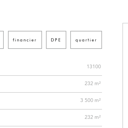
financier
DPE
quartier
13100
232 m²
3 500 m²
232 m²