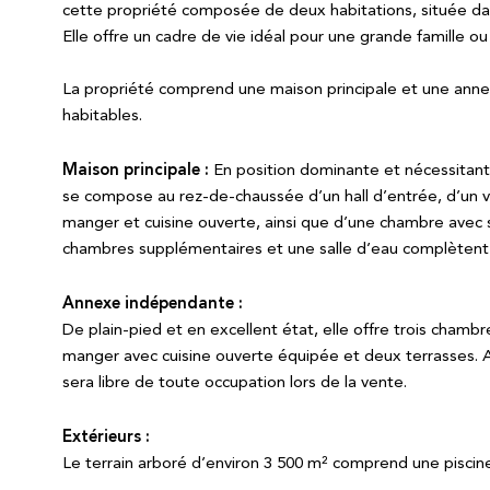
cette propriété composée de deux habitations, située d
Elle offre un cadre de vie idéal pour une grande famille o
La propriété comprend une maison principale et une ann
habitables.
Maison principale :
En position dominante et nécessitant
se compose au rez-de-chaussée d’un hall d’entrée, d’un va
manger et cuisine ouverte, ainsi que d’une chambre avec s
chambres supplémentaires et une salle d’eau complètent
Annexe indépendante :
De plain-pied et en excellent état, elle offre trois chambr
manger avec cuisine ouverte équipée et deux terrasses. A
sera libre de toute occupation lors de la vente.
Extérieurs :
Le terrain arboré d’environ 3 500 m² comprend une piscine 