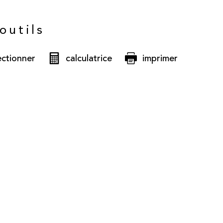
outils
ectionner
calculatrice
imprimer