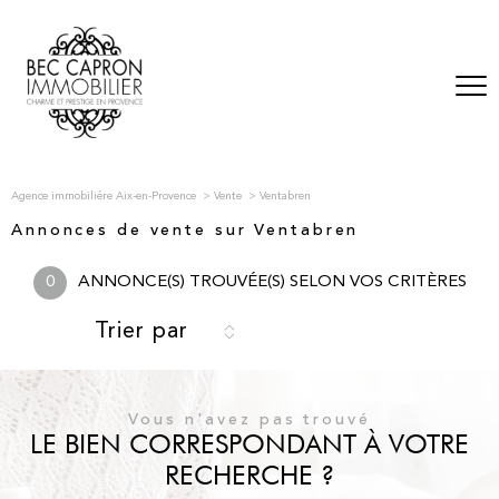
Agence immobiliére Aix-en-Provence
Vente
Ventabren
Annonces de vente sur Ventabren
0
ANNONCE(S) TROUVÉE(S) SELON VOS CRITÈRES
Trier par
Vous n'avez pas trouvé
LE BIEN CORRESPONDANT À VOTRE
RECHERCHE ?