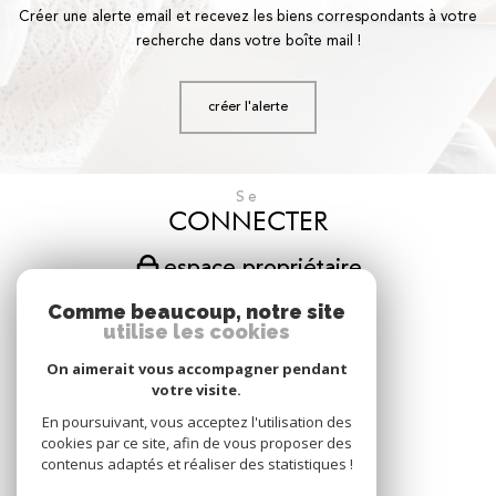
Créer une alerte email et recevez les biens correspondants à votre
recherche dans votre boîte mail !
créer l'alerte
Se
CONNECTER
espace propriétaire
Comme beaucoup, notre site
Nous
utilise les cookies
SUIVRE
On aimerait vous accompagner pendant
votre visite.
En poursuivant, vous acceptez l'utilisation des
Nous
cookies par ce site, afin de vous proposer des
ADHÉRONS
contenus adaptés et réaliser des statistiques !