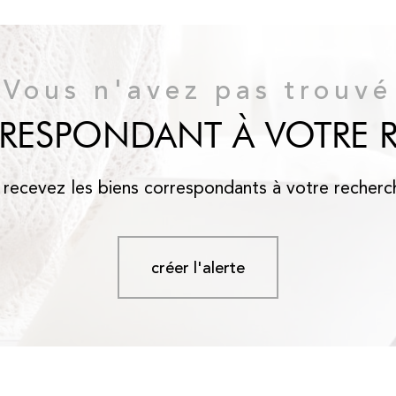
Vous n'avez pas trouvé
RRESPONDANT À VOTRE 
 recevez les biens correspondants à votre recherc
créer l'alerte