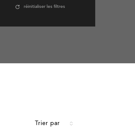
réinitialiser les filtres
Trier par