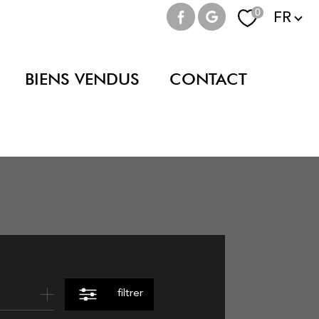
Langue
0
FR
BIENS VENDUS
CONTACT
filtrer