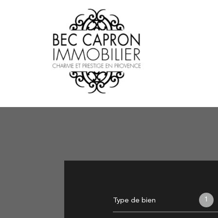
1
Type de bien