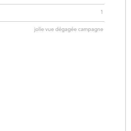
1
jolie vue dégagée campagne