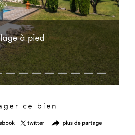
lage à pied
ager ce bien
cebook
twitter
plus de partage