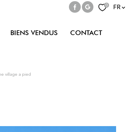
Langue
0
FR
BIENS VENDUS
CONTACT
e village a pied