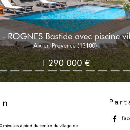
 - ROGNES Bastide avec piscine vil
Aix-en-Provence (13100)
1 290 000 €
Part
en
fa
 minutes à pied du centre du village de