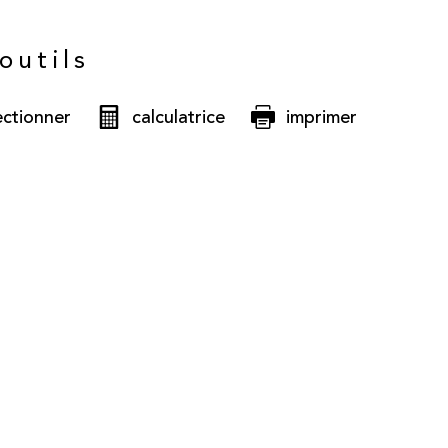
outils
ectionner
calculatrice
imprimer