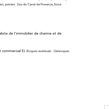
s, poiriers...
Eau du Canal de Provence, fosse
liste de l'immobilier de charme et de
t commercial EI.
Risques eventuels : Géorisques