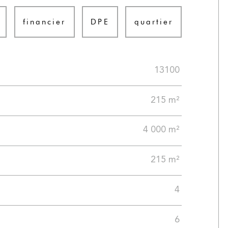
financier
DPE
quartier
13100
215 m²
4 000 m²
215 m²
4
6