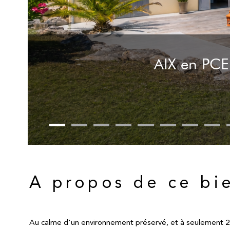
AIX en PCE
A propos de ce bi
Au calme d'un environnement préservé, et à seulement 20