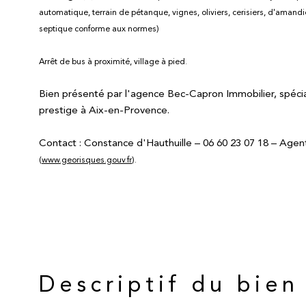
automatique, terrain de pétanque, vignes, oliviers, cerisiers, d'amandier
septique conforme aux normes)
Arrêt de bus à proximité, village à pied.
Bien présenté par l'agence Bec-Capron Immobilier, spécia
prestige à Aix-en-Provence.
Contact : Constance d'Hauthuille – 06 60 23 07 18 – Agen
(
www.georisques.gouv.fr
).
Descriptif du bien